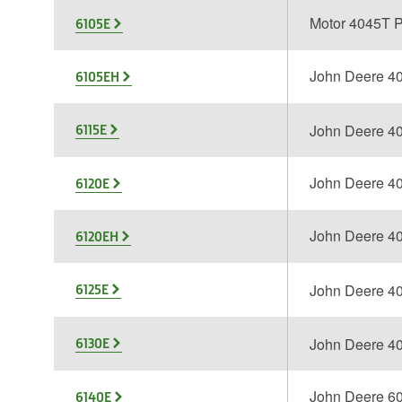
Motor 4045T 
6105E
John Deere 
6105EH
John Deere 
6115E
John Deere 
6120E
John Deere 
6120EH
John Deere 4
6125E
John Deere 
6130E
John Deere 6
6140E