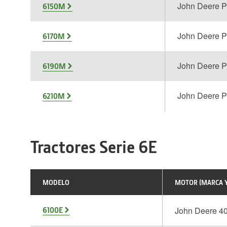
John Deere 
6150M
John Deere 
6170M
John Deere 
6190M
John Deere 
6210M
Tractores Serie 6E
MODELO
MOTOR (MARCA 
John Deere 4
6100E