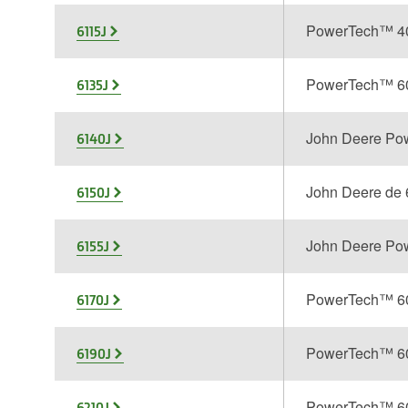
PowerTech™ 4
6115J
PowerTech™ 6
6135J
John Deere Po
6140J
John Deere de 
6150J
John Deere Po
6155J
PowerTech™ 6
6170J
PowerTech™ 6
6190J
PowerTech™ 6
6210J