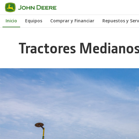
Saltar
a
Inicio
Equipos
Comprar y Financiar
Repuestos y Serv
contenido
principal
Tractores Medianos