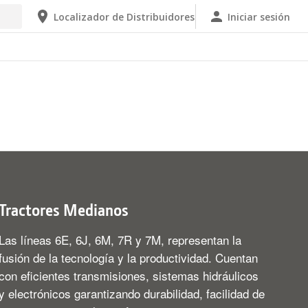
Localizador de Distribuidores
Iniciar sesión
Tractores Medianos
Las líneas 6E, 6J, 6M, 7R y 7M, representan la
fusión de la tecnología y la productividad. Cuentan
con eficientes transmisiones, sistemas hidráulicos
y electrónicos garantizando durabilidad, facilidad de