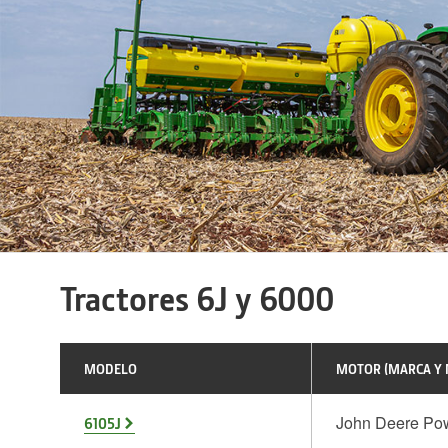
Tractores 6J y 6000
MODELO
MOTOR (MARCA Y
John Deere P
6105J