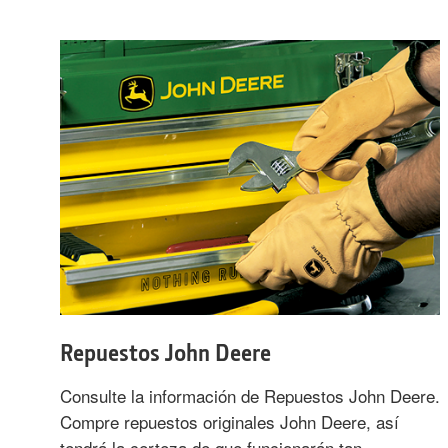
Repuestos John Deere
Consulte la información de Repuestos John Deere.
Compre repuestos originales John Deere, así
tendrá la certeza de que funcionarán tan