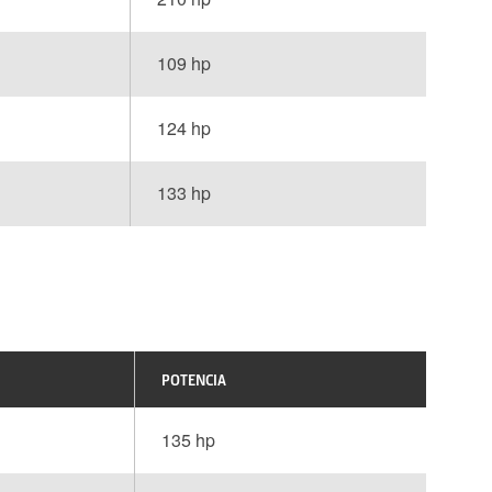
109 hp
124 hp
133 hp
POTENCIA
135 hp