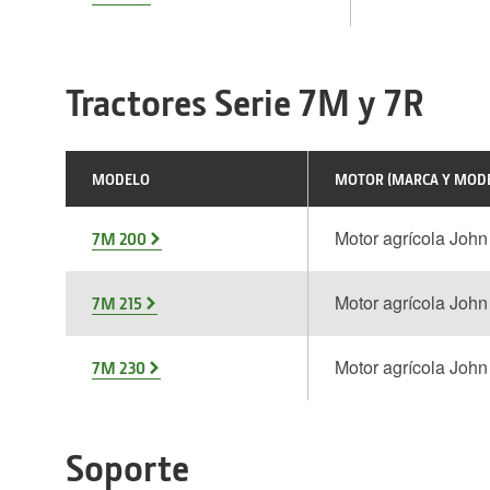
Tractores Serie 7M y 7R
MODELO
MOTOR (MARCA Y MOD
Motor agrícola Joh
7M 200
Motor agrícola Joh
7M 215
Motor agrícola Joh
7M 230
Soporte