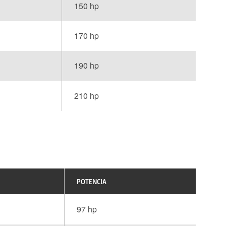
150 hp
170 hp
190 hp
210 hp
POTENCIA
97 hp