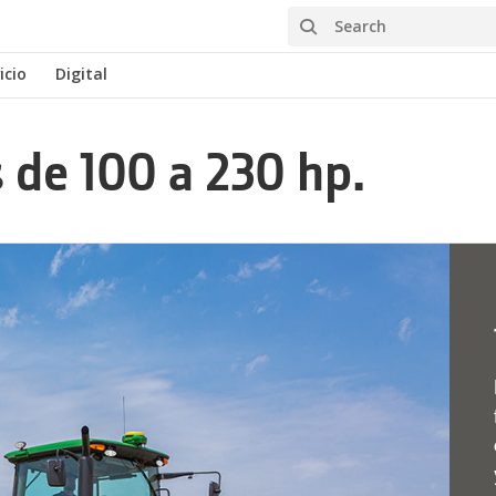
Search
icio
Digital
 de 100 a 230 hp.