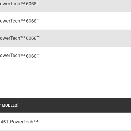
PowerTech™ 6068T
PowerTech™ 6068T
PowerTech™ 6068T
PowerTech
™ 6068T
Y MODELO)
045T PowerTech
™