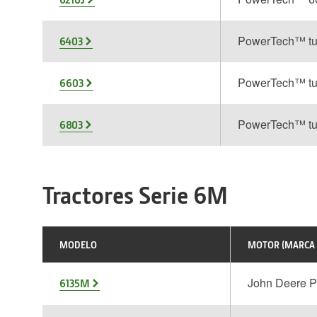
PowerTech™ tu
6403
PowerTech™ tu
6603
PowerTech™ tu
6803
Tractores Serie 6M
MODELO
MOTOR (MARCA
John Deere 
6135M