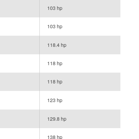
103 hp
103 hp
118.4 hp
118 hp
118 hp
123 hp
129.8 hp
138 hp