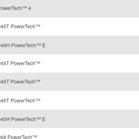
PowerTech™ 4
4045T PowerTech™
4045H PowerTech™ E
4045T PowerTech™
4045T PowerTech™
045T PowerTech
™
4045H PowerTech™ E
068 PowerTech™