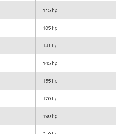
115 hp
135 hp
141 hp
145 hp
155 hp
170 hp
190 hp
210 hp