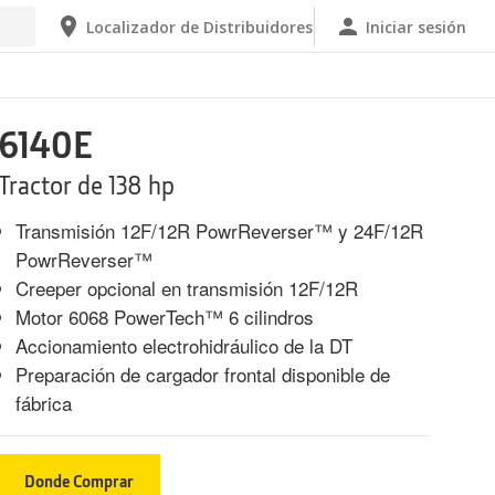
Localizador de Distribuidores
Iniciar sesión
6140E
Tractor de 138 hp
Transmisión 12F/12R PowrReverser™ y 24F/12R
PowrReverser™
Creeper opcional en transmisión 12F/12R
Motor 6068 PowerTech™ 6 cilindros
Accionamiento electrohidráulico de la DT
Preparación de cargador frontal disponible de
fábrica
Donde Comprar