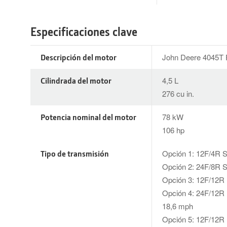
Especificaciones clave
Descripción del motor
John Deere 4045T
Cilindrada del motor
4,5 L
276 cu in.
Potencia nominal del motor
78 kW
106 hp
Tipo de transmisión
Opción 1: 12F/4R S
Opción 2: 24F/8R S
Opción 3: 12F/12
Opción 4: 24F/12R
18,6 mph
Opción 5: 12F/12R