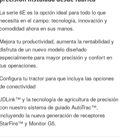
La serie 6E es la opción ideal para todo lo que
necesita en el campo: tecnología, innovación y
comodidad ahora en sus manos.
Mejora tu productividad, aumenta la rentabilidad y
disfruta de un nuevo modelo diseñado
especialmente para mayor precisión y confort en
tus operaciones.
Configura tu tractor para que incluya las opciones
de conectividad
JDLink™ y la tecnología de agricultura de precisión
con nuestro sistema de guiado AutoTrac™,
incluyendo la nueva generación de receptores
StarFire™ y Monitor G5.