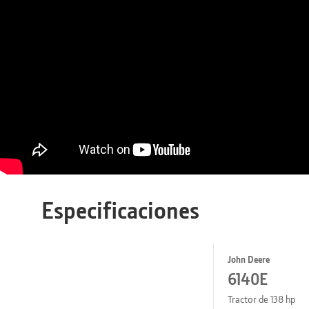
Especificaciones
John Deere
6140E
Tractor de 138 hp