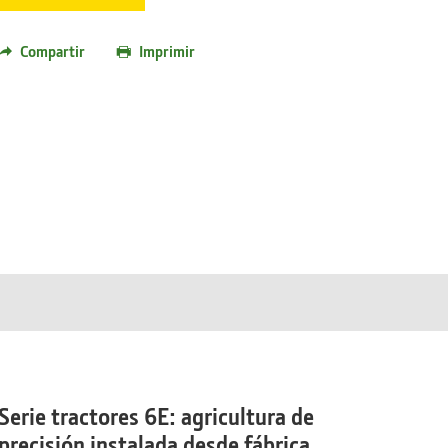
Compartir
Imprimir
Serie tractores 6E: agricultura de
precisión instalada desde fábrica