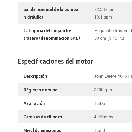
Salida nominal de la bomba
72,3 L/min
hidráulica
19,1 gpm
Categoría del enganche
Enganche trasero de
trasero (denominación SAE)
80 cm (3,15 in.)
Especificaciones del motor
Descripción
John Deere 4045T
Régimen nominal
2100 rpm
Aspiración
Turbo
Camisas de cilindro
4 cilindros
Nivel de emisiones
Tier 0