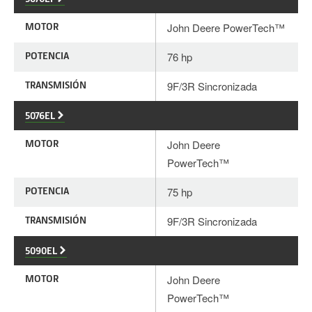
MOTOR
John Deere PowerTech™
POTENCIA
76 hp
TRANSMISIÓN
9F/3R Sincronizada
5076EL
MOTOR
John Deere
PowerTech™
POTENCIA
75 hp
TRANSMISIÓN
9F/3R Sincronizada
5090EL
MOTOR
John Deere
PowerTech™