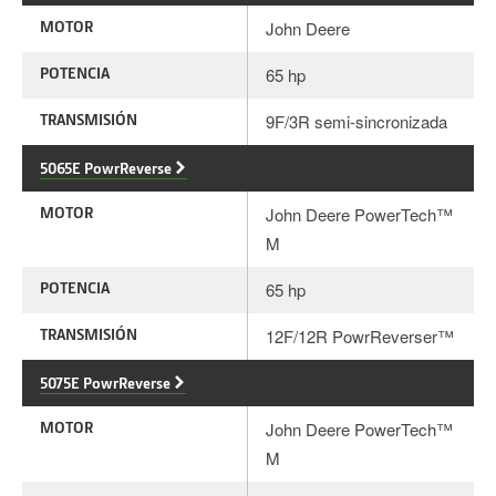
MOTOR
John Deere
POTENCIA
65 hp
TRANSMISIÓN
9F/3R semi-sincronizada
5065E PowrReverse
MOTOR
John Deere PowerTech™
M
POTENCIA
65 hp
TRANSMISIÓN
12F/12R PowrReverser™
5075E PowrReverse
MOTOR
John Deere PowerTech™
M