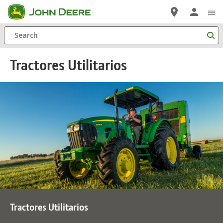
Saltar
a
Search
contenido
principal
Tractores Utilitarios
Tractores Utilitarios