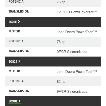
POTENCIA
75 hp
TRANSMISIÓN
12F/12R PowrReverser™
5076E
MOTOR
John Deere PowerTech™
POTENCIA
76 hp
TRANSMISIÓN
9F/3R Sincronizada
5082E
MOTOR
John Deere PowerTech™
POTENCIA
82 hp
TRANSMISIÓN
9F/3R Sincronizada
5090E