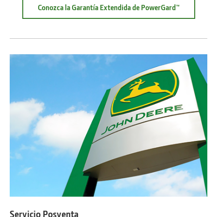
Conozca la Garantía Extendida de PowerGard™
about
Garantía
Extendida
PowerGard™
Servicio Posventa