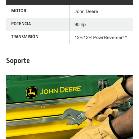
MOTOR
John Deere
POTENCIA
90 hp
TRANSMISIÓN
12F/12R PowrReverser™
Soporte