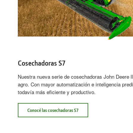
Cosechadoras S7
Nuestra nueva serie de cosechadoras John Deere ll
agro. Con mayor automatización e inteligencia pred
todavía más eficiente y productivo. ​
Conocé las cosechadoras S7