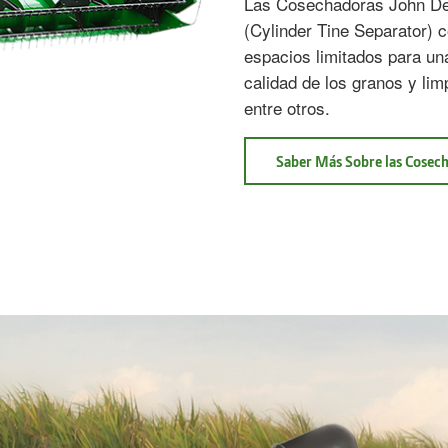
Las Cosechadoras John Dee
(Cylinder Tine Separator) c
espacios limitados para una
calidad de los granos y lim
entre otros.​​
Saber Más Sobre las Cosech