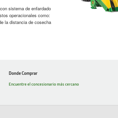
con sistema de enfardado
costos operacionales como:
de la distancia de cosecha
Donde Comprar
Encuentre el concesionario más cercano