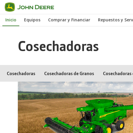
Saltar
a
Inicio
Equipos
Comprar y Financiar
Repuestos y Serv
contenido
principal
Cosechadoras
Cosechadoras
Cosechadoras de Granos
Cosechadoras 