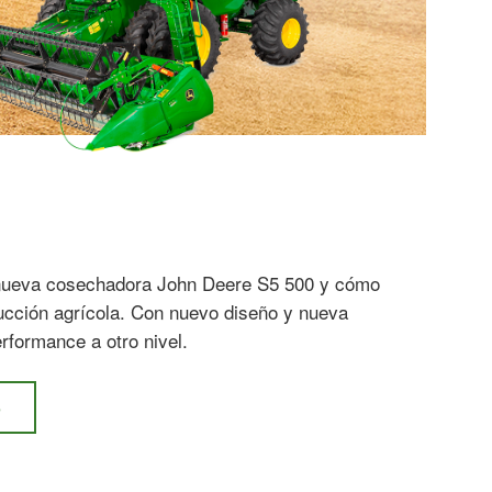
 nueva cosechadora John Deere S5 500 y cómo
ucción agrícola. Con nuevo diseño y nueva
rformance a otro nivel.​
5