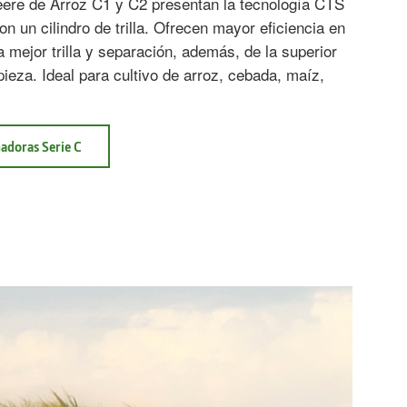
re de Arroz C1 y C2 presentan la tecnología CTS
on un cilindro de trilla. Ofrecen mayor eficiencia en
 mejor trilla y separación, además, de la superior
pieza. Ideal para cultivo de arroz, cebada, maíz,
adoras Serie C