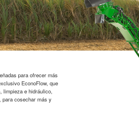
señadas para ofrecer más
l exclusivo EconoFlow, que
 limpieza e hidráulico,
a, para cosechar más y