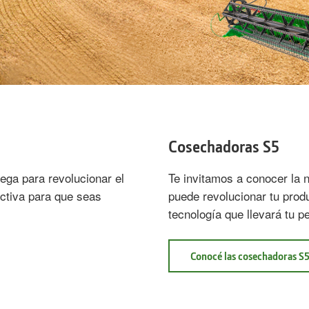
Cosechadoras S5
ega para revolucionar el
Te invitamos a conocer la
ictiva para que seas
puede revolucionar tu prod
tecnología que llevará tu pe
Conocé las cosechadoras S