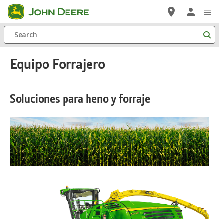
Saltar
a
Search
contenido
principal
Equipo Forrajero
Soluciones para heno y forraje