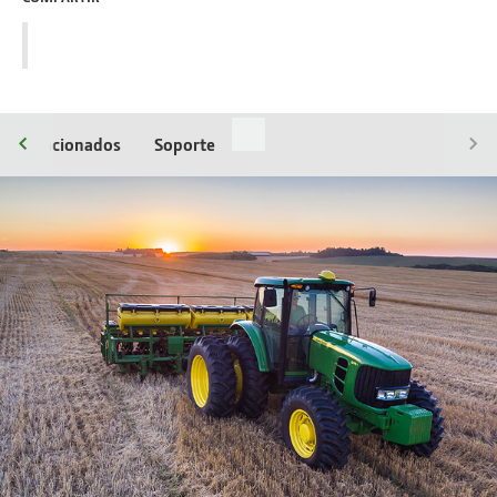
os relacionados
Soporte