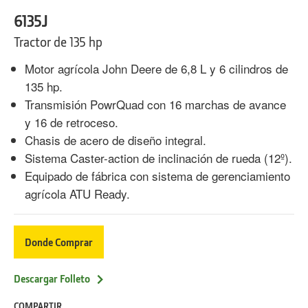
6135J
Tractor de 135 hp
Motor agrícola John Deere de 6,8 L y 6 cilindros de
135 hp.
Transmisión PowrQuad con 16 marchas de avance
y 16 de retroceso.
Chasis de acero de diseño integral.
Sistema Caster-action de inclinación de rueda (12º).
Equipado de fábrica con sistema de gerenciamiento
agrícola ATU Ready.
Donde Comprar
Descargar Folleto
COMPARTIR