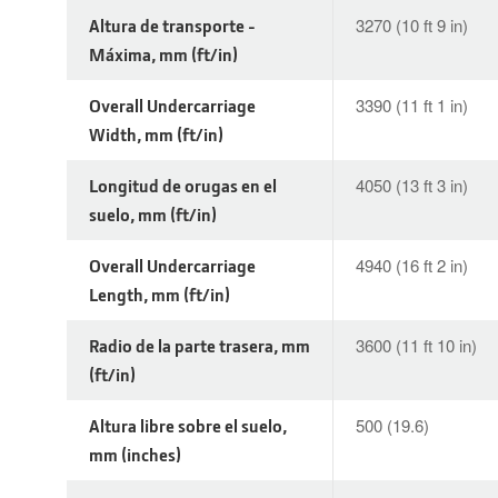
Altura de transporte -
3270 (10 ft 9 in)
Máxima, mm (ft/in)
Overall Undercarriage
3390 (11 ft 1 in)
Width, mm (ft/in)
Longitud de orugas en el
4050 (13 ft 3 in)
suelo, mm (ft/in)
Overall Undercarriage
4940 (16 ft 2 in)
Length, mm (ft/in)
Radio de la parte trasera, mm
3600 (11 ft 10 in)
(ft/in)
Altura libre sobre el suelo,
500 (19.6)
mm (inches)