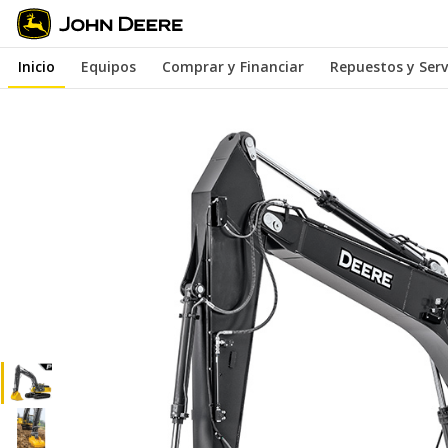
Saltar
a
Inicio
Equipos
Comprar y Financiar
Repuestos y Serv
contenido
principal