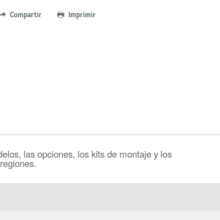
Compartir
Imprimir
los, las opciones, los kits de montaje y los
 regiones.