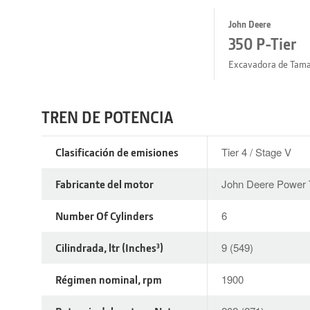
John Deere
350 P-Tier
Excavadora de Tam
TREN DE POTENCIA
Clasificación de emisiones
Tier 4 / Stage V
Fabricante del motor
John Deere Power 
Number Of Cylinders
6
Cilindrada, ltr (Inches³)
9 (549)
Régimen nominal, rpm
1900