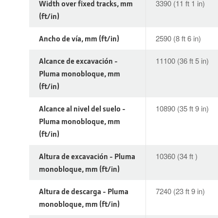
Width over fixed tracks, mm
3390 (11 ft 1 in)
(ft/in)
Ancho de vía, mm (ft/in)
2590 (8 ft 6 in)
Alcance de excavación -
11100 (36 ft 5 in)
Pluma monobloque, mm
(ft/in)
Alcance al nivel del suelo -
10890 (35 ft 9 in)
Pluma monobloque, mm
(ft/in)
Altura de excavación - Pluma
10360 (34 ft )
monobloque, mm (ft/in)
Altura de descarga - Pluma
7240 (23 ft 9 in)
monobloque, mm (ft/in)