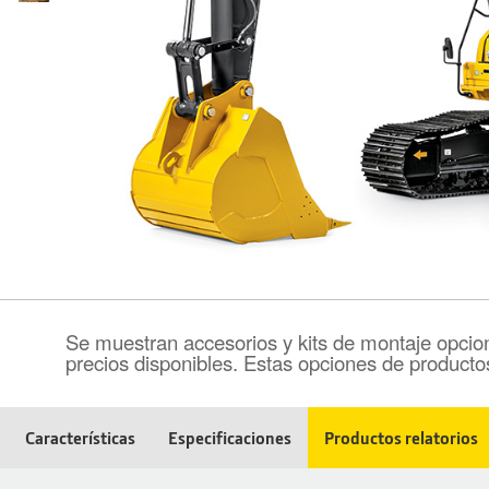
Se muestran accesorios y kits de montaje opcion
precios disponibles. Estas opciones de producto
Características
Especificaciones
Productos relatorios