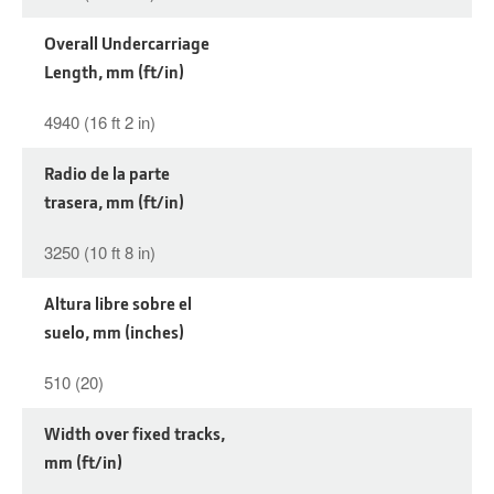
Overall Undercarriage
Length, mm (ft/in)
4940 (16 ft 2 in)
Radio de la parte
trasera, mm (ft/in)
3250 (10 ft 8 in)
Altura libre sobre el
suelo, mm (inches)
510 (20)
Width over fixed tracks,
mm (ft/in)