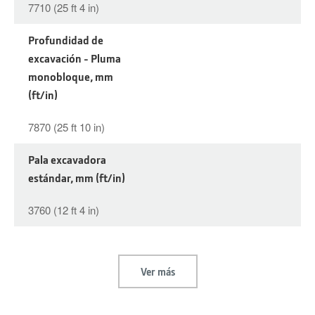
7710 (25 ft 4 in)
Profundidad de
excavación - Pluma
monobloque, mm
(ft/in)
7870 (25 ft 10 in)
Pala excavadora
estándar, mm (ft/in)
3760 (12 ft 4 in)
Ver más