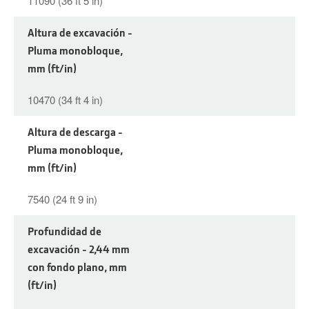
11090 (36 ft 5 in)
Altura de excavación -
Pluma monobloque,
mm (ft/in)
10470 (34 ft 4 in)
Altura de descarga -
Pluma monobloque,
mm (ft/in)
7540 (24 ft 9 in)
Profundidad de
excavación - 2,44 mm
con fondo plano, mm
(ft/in)