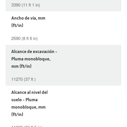
3390 (11 ft 1 in)
Ancho de vía, mm
(ft/in)
2590 (8 ft 6 in)
Alcance de excavación -
Pluma monobloque,
mm (ft/in)
11270 (37 ft )
Alcance al nivel del
suelo - Pluma
monobloque, mm
(ft/in)