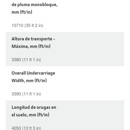
de pluma monobloque,
mm (ft/in)
10710 (35 ft 2 in)
Altura de transporte -
Máxima, mm (ft/in)
3380 (11 ft 1 in)
Overall Undercarriage
Width, mm (ft/in)
3390 (11 ft 1 in)
Longitud de orugas en
el suelo, mm (ft/in)
4050 (13 ft 3 in)