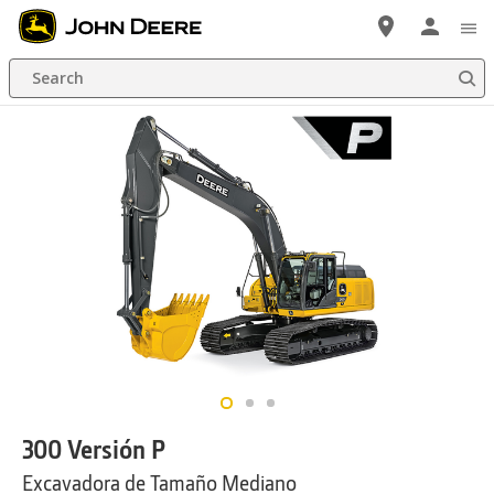
Saltar
a
Search
contenido
principal
300 Versión P
Excavadora de Tamaño Mediano