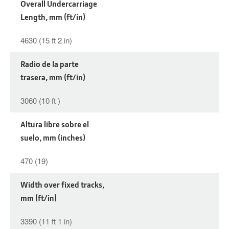
Overall Undercarriage
Length, mm (ft/in)
4630 (15 ft 2 in)
Radio de la parte
trasera, mm (ft/in)
3060 (10 ft )
Altura libre sobre el
suelo, mm (inches)
470 (19)
Width over fixed tracks,
mm (ft/in)
3390 (11 ft 1 in)