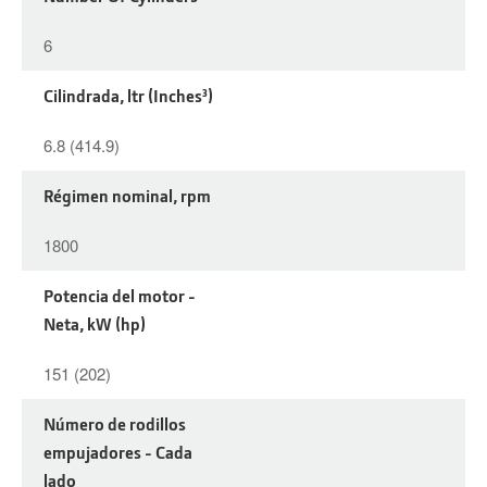
6
Cilindrada, ltr (Inches³)
6.8 (414.9)
Régimen nominal, rpm
1800
Potencia del motor -
Neta, kW (hp)
151 (202)
Número de rodillos
empujadores - Cada
lado