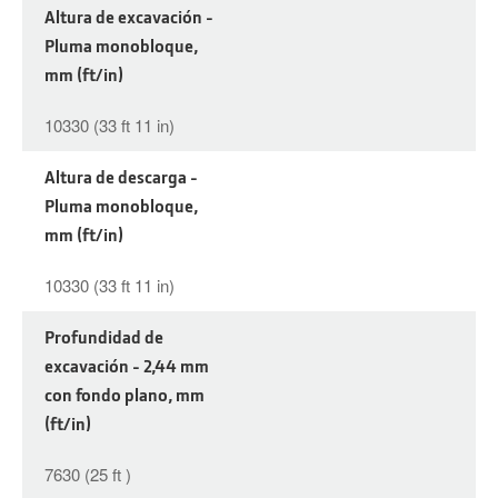
Altura de excavación -
Pluma monobloque,
mm (ft/in)
10330 (33 ft 11 in)
Altura de descarga -
Pluma monobloque,
mm (ft/in)
10330 (33 ft 11 in)
Profundidad de
excavación - 2,44 mm
con fondo plano, mm
(ft/in)
7630 (25 ft )