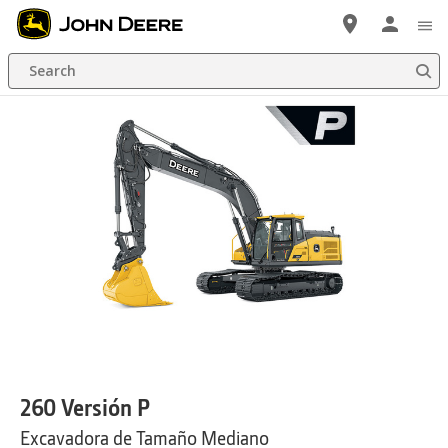
Saltar
a
Search
contenido
principal
260 Versión P
Excavadora de Tamaño Mediano