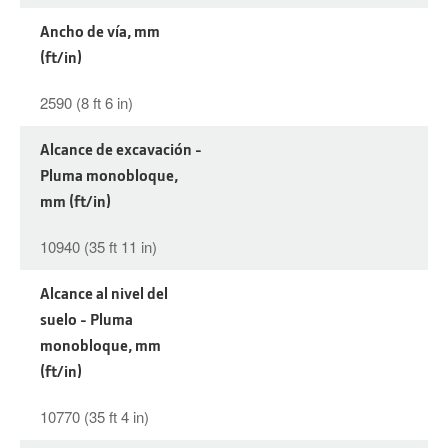
Ancho de vía, mm
(ft/in)
2590 (8 ft 6 in)
Alcance de excavación -
Pluma monobloque,
mm (ft/in)
10940 (35 ft 11 in)
Alcance al nivel del
suelo - Pluma
monobloque, mm
(ft/in)
10770 (35 ft 4 in)