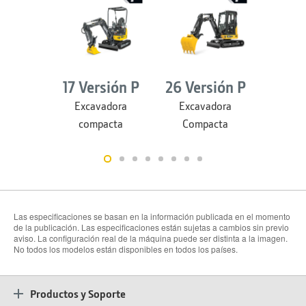
17 Versión P
26 Versión P
30 Ve
Excavadora
Excavadora
Exca
compacta
Compacta
Com
Las especificaciones se basan en la información publicada en el momento
de la publicación. Las especificaciones están sujetas a cambios sin previo
aviso. La configuración real de la máquina puede ser distinta a la imagen.
No todos los modelos están disponibles en todos los países.
Productos y Soporte