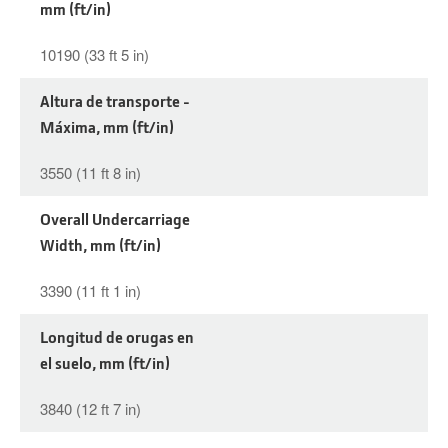
mm (ft/in)
10190 (33 ft 5 in)
Altura de transporte -
Máxima, mm (ft/in)
3550 (11 ft 8 in)
Overall Undercarriage
Width, mm (ft/in)
3390 (11 ft 1 in)
Longitud de orugas en
el suelo, mm (ft/in)
3840 (12 ft 7 in)