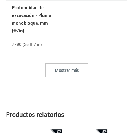
Profundidad de
excavación - Pluma
monobloque, mm
(ft/in)
7790 (25 ft 7 in)
Mostrar más
Productos relatorios