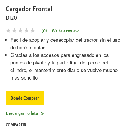
Cargador Frontal
D120
(0)
Write a review
No
rating
Fácil de acoplar y desacoplar del tractor sin el uso
value
de herramientas
Same
page
Gracias a los accesos para engrasado en los
link.
puntos de pivote y la parte final del perno del
cilindro, el mantenimiento diario se vuelve mucho
más sencillo
Donde Comprar
Descargar Folleto
COMPARTIR