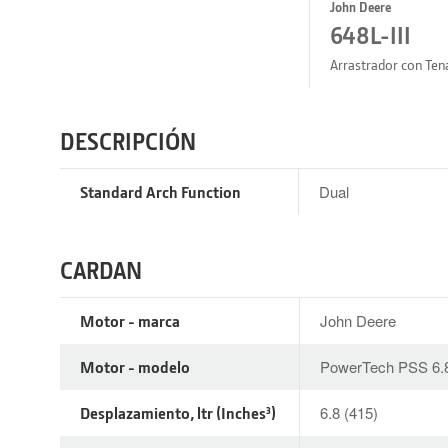
John Deere
648L-III
Arrastrador con Ten
DESCRIPCIÓN
Standard Arch Function
Dual
CARDAN
Motor - marca
John Deere
Motor - modelo
PowerTech PSS 6.
Desplazamiento, ltr (Inches³)
6.8 (415)