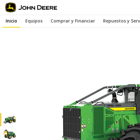
Saltar
a
Inicio
Equipos
Comprar y Financiar
Repuestos y Serv
contenido
principal