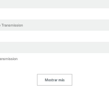
e Transmission
ransmission
Mostrar más