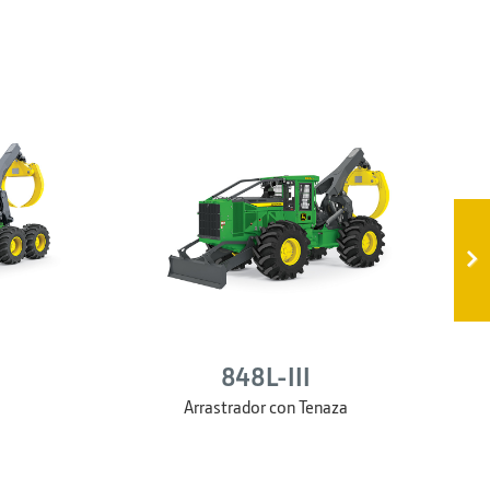
848L-III
Arrastrador con Tenaza