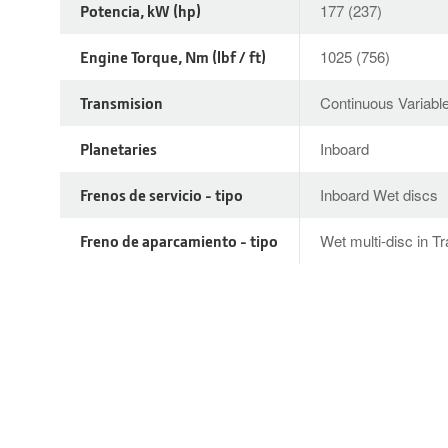
Potencia, kW (hp)
177 (237)
Engine Torque, Nm (lbf / ft)
1025 (756)
Transmision
Continuous Variabl
Planetaries
Inboard
Frenos de servicio - tipo
Inboard Wet discs
Freno de aparcamiento - tipo
Wet multi-disc in T