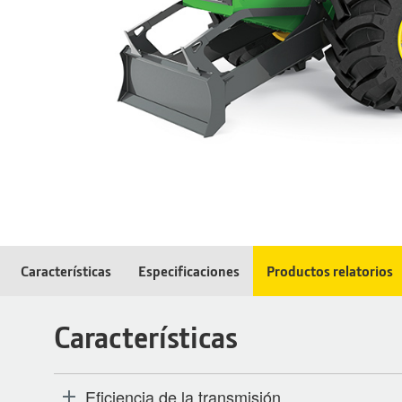
Características
Especificaciones
Productos relatorios
Características
Eficiencia de la transmisión