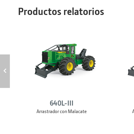
Productos relatorios
640L-III
Arrastrador con Malacate