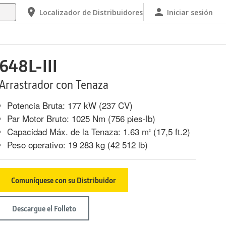
Localizador de Distribuidores
Iniciar sesión
648L-III
Arrastrador con Tenaza
Potencia Bruta: 177 kW (237 CV)
Par Motor Bruto: 1025 Nm (756 pies-lb)
Capacidad Máx. de la Tenaza: 1.63 m
(17,5 ft.2)
2
Peso operativo: 19 283 kg (42 512 lb)
Comuníquese con su Distribuidor
Descargue el Folleto