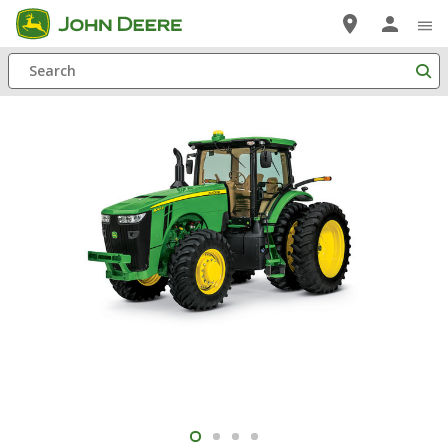
Saltar
a
Search
contenido
principal