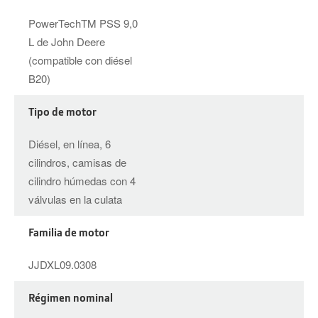
PowerTechTM PSS 9,0
L de John Deere
(compatible con diésel
B20)
Tipo de motor
Diésel, en línea, 6
cilindros, camisas de
cilindro húmedas con 4
válvulas en la culata
Familia de motor
JJDXL09.0308
Régimen nominal