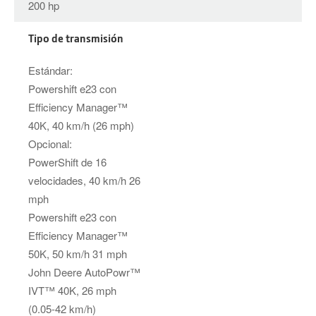
200 hp
Tipo de transmisión
Estándar:
Powershift e23 con
Efficiency Manager™
40K, 40 km/h (26 mph)
Opcional:
PowerShift de 16
velocidades, 40 km/h 26
mph
Powershift e23 con
Efficiency Manager™
50K, 50 km/h 31 mph
John Deere AutoPowr™
IVT™ 40K, 26 mph
(0.05-42 km/h)