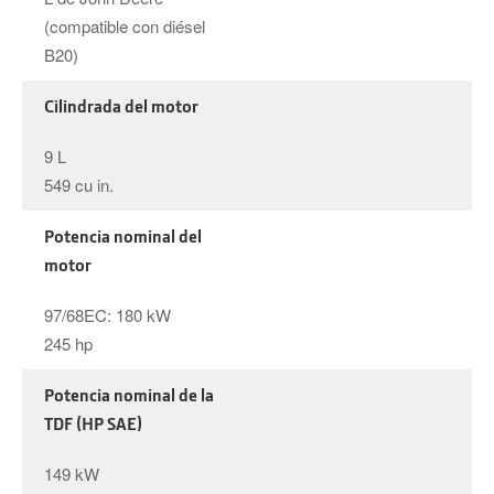
(compatible con diésel
B20)
Cilindrada del motor
9 L
549 cu in.
Potencia nominal del
motor
97/68EC: 180 kW
245 hp
Potencia nominal de la
TDF (HP SAE)
149 kW