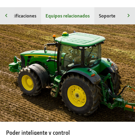
Especificaciones
Equipos relacionados
Soporte
Poder inteligente y control