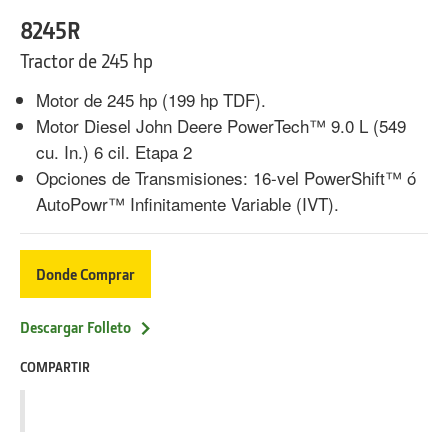
8245R
Tractor de 245 hp
Motor de 245 hp (199 hp TDF).
Motor Diesel John Deere PowerTech™ 9.0 L (549
cu. In.) 6 cil. Etapa 2
Opciones de Transmisiones: 16-vel PowerShift™ ó
AutoPowr™ Infinitamente Variable (IVT).
Donde Comprar
Descargar Folleto
COMPARTIR