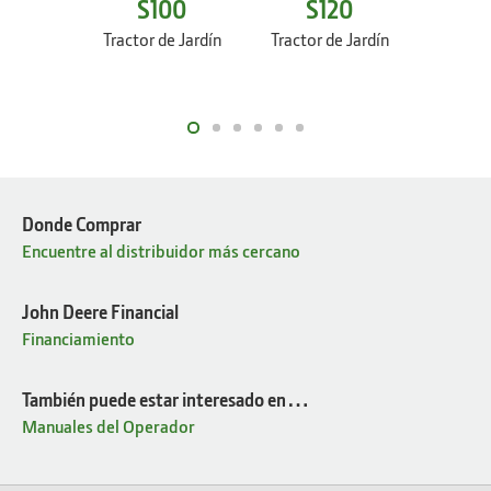
S100
S120
S
Tractor de Jardín
Tractor de Jardín
Tractor
Donde Comprar
Encuentre al distribuidor más cercano
John Deere Financial
Financiamiento
También puede estar interesado en…
Manuales del Operador