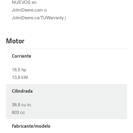
NUEVOS en
JohnDeere.com o
JohnDeere.ca/TUWarranty.)
Motor
Corriente
18,5 hp
13,8 kW
Cilindrada
36,8 cu in.
603 cc
Fabricante/modelo