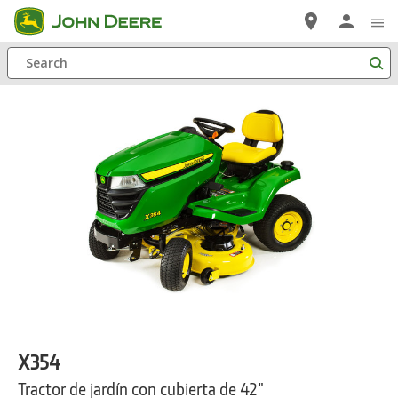
Saltar
a
Search
contenido
principal
X354
Tractor de jardín con cubierta de 42"