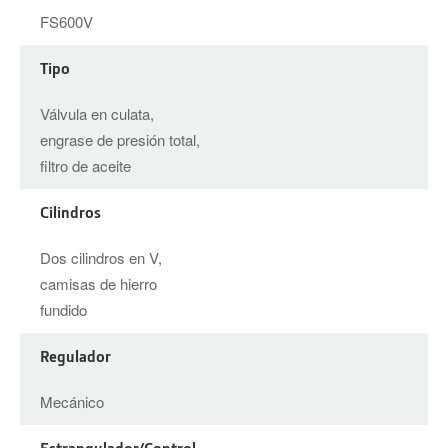
FS600V
Tipo
Válvula en culata,
engrase de presión total,
filtro de aceite
Cilindros
Dos cilindros en V,
camisas de hierro
fundido
Regulador
Mecánico
Estrangulador/Control