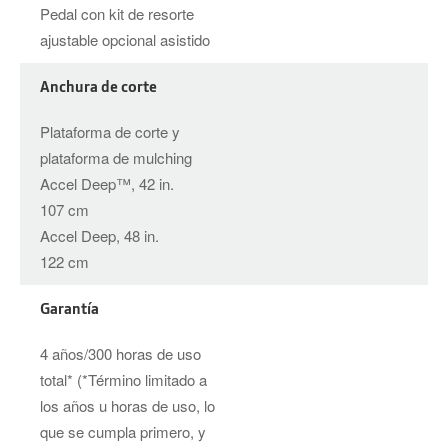
Pedal con kit de resorte
ajustable opcional asistido
Anchura de corte
Plataforma de corte y
plataforma de mulching
Accel Deep™, 42 in.
107 cm
Accel Deep, 48 in.
122 cm
Garantía
4 años/300 horas de uso
total* (*Término limitado a
los años u horas de uso, lo
que se cumpla primero, y