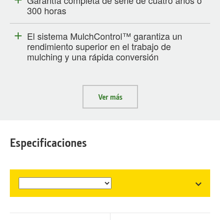
Garantía completa de serie de cuatro años o
300 horas
El sistema MulchControl™ garantiza un
rendimiento superior en el trabajo de
mulching y una rápida conversión
Ver más
Especificaciones