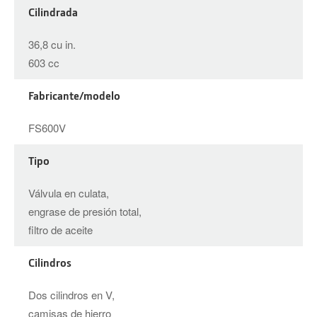
Cilindrada
36,8 cu in.
603 cc
Fabricante/modelo
FS600V
Tipo
Válvula en culata,
engrase de presión total,
filtro de aceite
Cilindros
Dos cilindros en V,
camisas de hierro