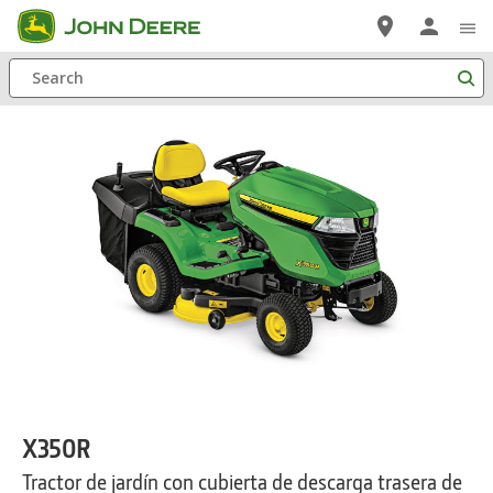
Saltar
a
Search
contenido
principal
X350R
Tractor de jardín con cubierta de descarga trasera de