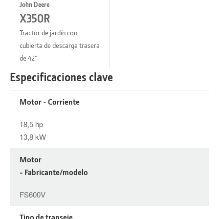
John Deere
X350R
Tractor de jardín con
cubierta de descarga trasera
de 42"
Especificaciones clave
Motor - Corriente
18,5 hp
13,8 kW
Motor
- Fabricante/modelo
FS600V
Tipo de transeje