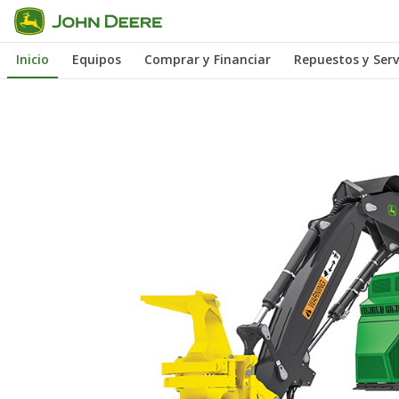
Saltar
a
Inicio
Equipos
Comprar y Financiar
Repuestos y Serv
contenido
principal