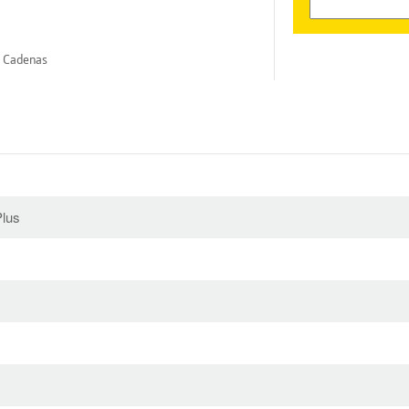
n Cadenas
lus