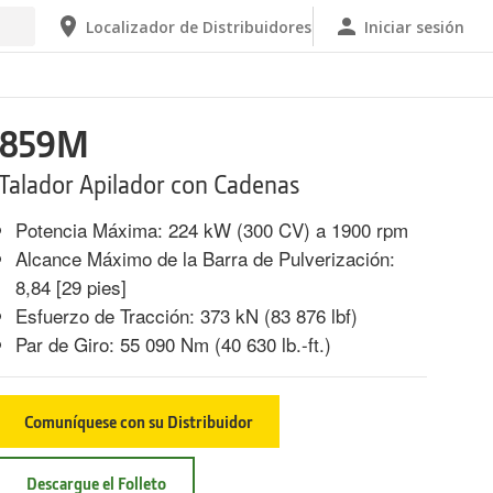
Localizador de Distribuidores
Iniciar sesión
859M
Talador Apilador con Cadenas
Potencia Máxima: 224 kW (300 CV) a 1900 rpm
Alcance Máximo de la Barra de Pulverización:
8,84 [29 pies]
Esfuerzo de Tracción: 373 kN (83 876 lbf)
Par de Giro: 55 090 Nm (40 630 lb.-ft.)
Comuníquese con su Distribuidor
Descargue el Folleto