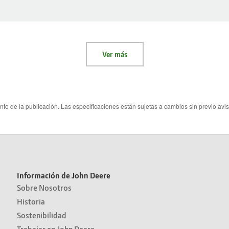
Ver más
o de la publicación. Las especificaciones están sujetas a cambios sin previo aviso
Información de John Deere
Sobre Nosotros
Historia
Sostenibilidad
Trabajar en John Deere