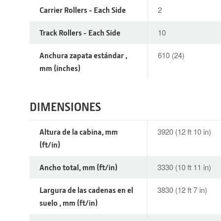
Carrier Rollers - Each Side
2
Track Rollers - Each Side
10
Anchura zapata estándar ,
610 (24)
mm (inches)
DIMENSIONES
Altura de la cabina, mm
3920 (12 ft 10 in)
(ft/in)
Ancho total, mm (ft/in)
3330 (10 ft 11 in)
Largura de las cadenas en el
3830 (12 ft 7 in)
suelo , mm (ft/in)