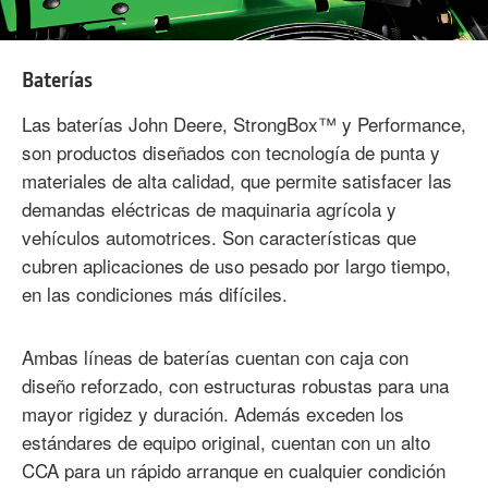
Baterías
Las baterías John Deere, StrongBox™ y Performance,
son productos diseñados con tecnología de punta y
materiales de alta calidad, que permite satisfacer las
demandas eléctricas de maquinaria agrícola y
vehículos automotrices. Son características que
cubren aplicaciones de uso pesado por largo tiempo,
en las condiciones más difíciles.
Ambas líneas de baterías cuentan con caja con
diseño reforzado, con estructuras robustas para una
mayor rigidez y duración. Además exceden los
estándares de equipo original, cuentan con un alto
CCA para un rápido arranque en cualquier condición