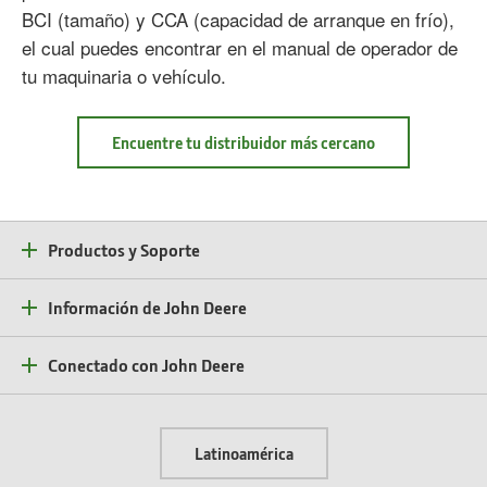
BCI (tamaño) y CCA (capacidad de arranque en frío),
el cual puedes encontrar en el manual de operador de
tu maquinaria o vehículo.
Encuentre tu distribuidor más cercano
about
CONOCEMOS,
ENTENDEMOS
Y
BRINDAMOS
SOLUCIONES,
energía
Productos y Soporte
confiable.
Información de John Deere
Conectado con John Deere
Latinoamérica