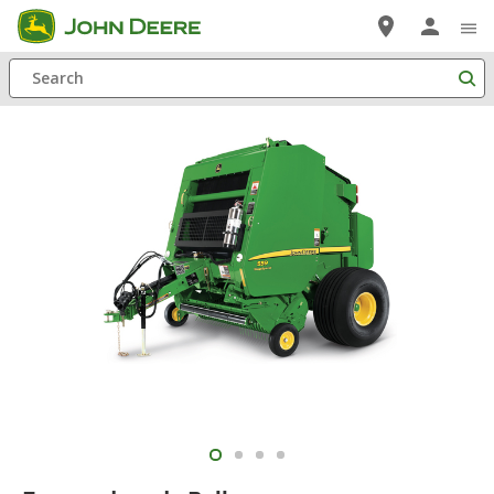
Saltar
a
Search
contenido
principal