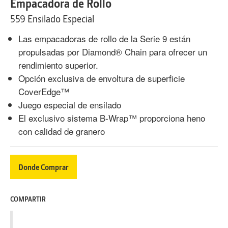
Empacadora de Rollo
559 Ensilado Especial
Las empacadoras de rollo de la Serie 9 están
propulsadas por Diamond® Chain para ofrecer un
rendimiento superior.
Opción exclusiva de envoltura de superficie
CoverEdge™
Juego especial de ensilado
El exclusivo sistema B-Wrap™ proporciona heno
con calidad de granero
Donde Comprar
COMPARTIR