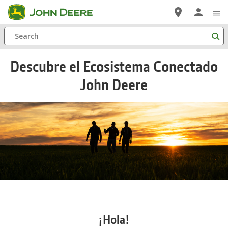
Saltar
a
Search
contenido
principal
Descubre el Ecosistema Conectado
John Deere
¡Hola!