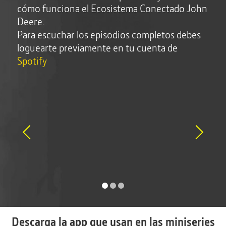
cómo funciona el Ecosistema Conectado John
Deere.
Para escuchar los episodios completos debes
loguearte previamente en tu cuenta de
Spotify
1
2
3
Descarga la app que usan en las miniseries