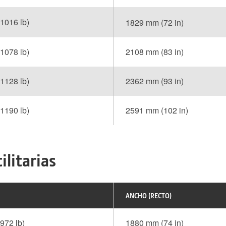
(1016 lb)
1829 mm (72 in)
(1078 lb)
2108 mm (83 in)
(1128 lb)
2362 mm (93 in)
(1190 lb)
2591 mm (102 in)
ilitarias
ANCHO (RECTO)
972 lb)
1880 mm (74 in)