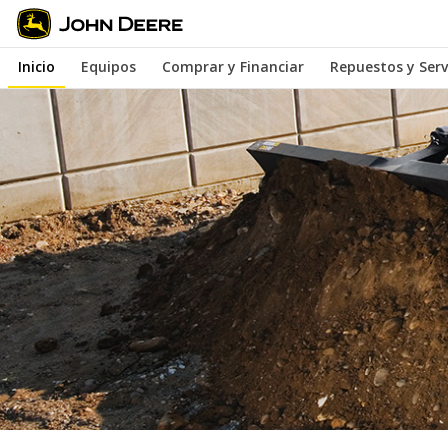
Saltar
a
Inicio
Equipos
Comprar y Financiar
Repuestos y Serv
contenido
principal