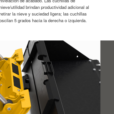
nivelación de acabado. Las cuchillas de
nieve/utilidad brindan productividad adicional al
retirar la nieve y suciedad ligera; las cuchillas
oscilan 5 grados hacia la derecha o izquierda.