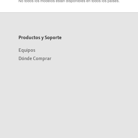
No todos los modelos están disponibles en todos los países.
Productos y Soporte
Equipos
Dónde Comprar