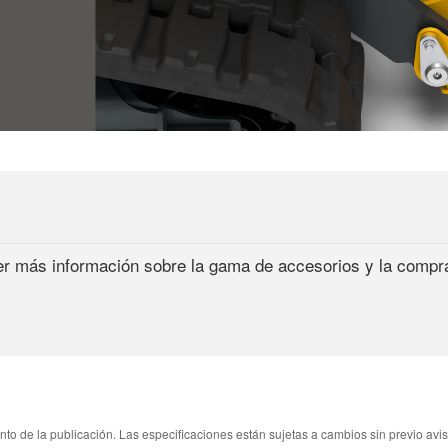
r más información sobre la gama de accesorios y la compr
o de la publicación. Las especificaciones están sujetas a cambios sin previo aviso