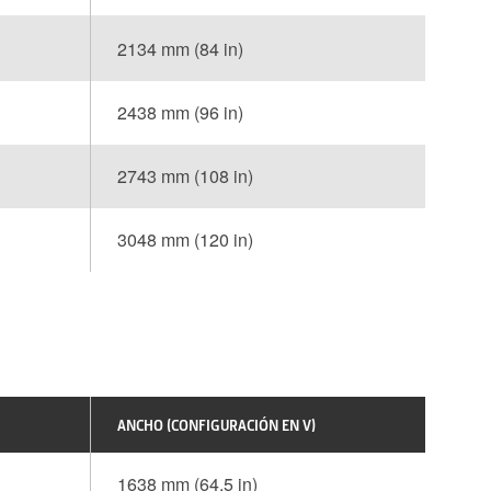
2134 mm (84 in)
2438 mm (96 in)
2743 mm (108 in)
3048 mm (120 in)
ANCHO (CONFIGURACIÓN EN V)
1638 mm (64,5 in)